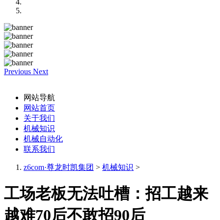
Previous
Next
网站导航
网站首页
关于我们
机械知识
机械自动化
联系我们
z6com·尊龙时凯集团
>
机械知识
>
工场老板无法吐槽：招工越来
越难70后不敢招90后