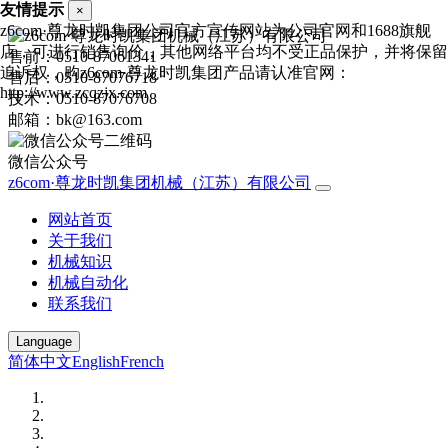
友情提示
×
z6com·尊龙时凯集团公司官方宣传网站为公司官网和1688旗舰
店，可进行销售询价，其他网络平台均不受正品保护，并将保留
售前：0510-87061341
追诉权，购z6com·尊龙时凯集团产品请认准官网：
售后：0510-87076718
http://www.zcqzjx.com
技术：0510-87076708
邮箱：bk@163.com
微信公众号
z6com·尊龙时凯集团机械（江苏）有限公司
网站首页
关于我们
机械知识
机械自动化
联系我们
Language
简体中文
English
French