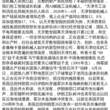
业机械人劣势凸起，完整的财产系统供给了丰硕的使用场景，
我们抢工智能成长机缘，用AI赋能工业机械人。”天津市工业
和消息化局相关担任人暗示，2026年1—4月，天津智能机械人
财产链延续快速增加态势，规上企业产值同比增加12。8％，
添加值增加17。5％。以天开数智园的招商为例，天津西青区
城投集团招商部部长张金婷告诉21世纪经济报道记者，团队几
乎每周都要去招商，天开数智园离天津南坐只要2公里，和交
换很是便利，一些全球化结构的企业，正在选第二个研发核心
和出产时，往往会感觉天开数智园很有吸引力。别的，也有良
多像梅卡曼德机械人如许的新型科技公司，看晴天津结实的工
业根本和普遍的使用场景，情愿到天津扎根。昨夜今晨 “00
后”赵子龙倒霉 马宁最新执裁场次发布 中国食物报痛批 生态
部恭喜杨紫封面这些要关心辅警赵子龙（2001年生），倒霉据
新疆出产扶植兵团第八师微信号“安然石河子”动静，6月26
日，兵团第八师下野地垦区沙门子辅警赵子龙同志遗体辞别典
礼正在石河子市殡仪馆举行。殡仪馆内挽联垂挂、白花寄哀。
美国总统特朗普26日伊朗向穿越霍尔木兹海峡的船只发射无人
机，违反停火和谈。当天深夜，伊朗南部口岸城市传出爆炸
声，美军随即对伊朗实施冲击，伊朗卫队称冲击美军驻点以回
应沿海地域遭袭。霍尔木兹海峡冲突复兴。以留念美国开国
250周年为名，美国总统特朗普26日发布一款印有其肖像的限
量版美国护照样图。据报道，特朗普正在社交平台发布的护照