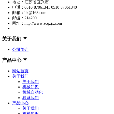
地址：江苏省宜兴市
电话：0510-87061341 0510-87061340
邮箱：bk@163.com
邮编：214200
网址：http://www.zcqzjx.com
关于我们
公司简介
产品中心
网站首页
关于我们
关于我们
机械知识
机械自动化
联系我们
产品中心
关于我们
机械知识