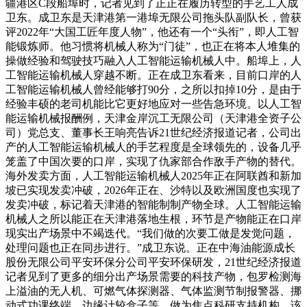
疆港区C段船埠时，记者见到了正正在履历转型的手艺工人成
卫东。成卫东是天津港第一港埠无限公司拖头队副队长，曾获
评2022年“大国工匠年度人物”，他还有一个“头衔”，即人工智
能锻炼师。他习惯将机械人称为“门徒”，也正在将本人堆集的
操做经验和驾驶技巧融入人工智能运输机械人中。船埠上，人
工智能运输机械人穿越不断。正在成卫东看来，目前口岸的人
工智能运输机械人曾经能够打90分，之所以扣掉10分，是由于
经验丰硕的老司机能比它更好地应对一些告急环境。以人工智
能运输机械报酬例，天津金岸沉工无限公司（天津港全资子公
司）党总支、董事长王响亮告诉21世纪经济报道记者，公司出
产的人工智能运输机械人的手艺程度是全球领先的，设备几乎
笼盖了中国次要的口岸，实现了仇家部合作敌手产物的替代。
海外发卖方面，人工智能运输机械人2025年正在阿联酋和新加
坡已实现发卖冲破，2026年正在、沙特以及欧洲国度也实现了
发卖冲破，标记着天津港的智能制制产物全球。人工智能运输
机械人之所以能正在天津港落地生根，环节是产物能正在口岸
现实出产场景中不竭迭代。“我们做的次要工做是发觉问题，
处理问题也正在同步进行。”成卫东说。正在中海油能源成长
股份无限公司平安环保分公司平安环保研发，21世纪经济报道
记者见到了更多的细分出产场景需要的科技产物，包罗检测海
上溢油的无人机、可燃气体探测器、气体监测节制报警器、挪
动式功课终端、边缘计较盒子等。做为焦点科研支持机构，该