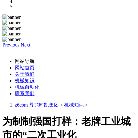
Previous
Next
网站导航
网站首页
关于我们
机械知识
机械自动化
联系我们
z6com·尊龙时凯集团
>
机械知识
>
为制制强国打样：老牌工业城
市的“二次工业化