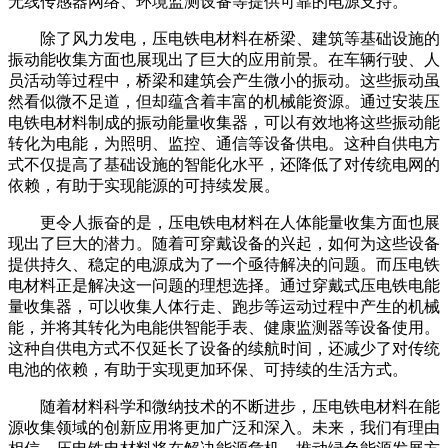
无线传感器网络、环境监测设备等提供可靠的电源支持。
除了风力发电，压电铁电材料在桥梁、建筑等基础设施的
振动能收集方面也展现出了巨大的应用前景。在车辆行驶、人
员活动等过程中，桥梁和建筑会产生微小的振动。这些振动虽
然看似微不足道，但却蕴含着丰富的机械能资源。通过安装压
电铁电材料制成的振动能量收集器，可以有效地将这些振动能
转化为电能，为照明、监控、通信等设备供电。这种自供电方
式不仅提高了基础设施的智能化水平，还降低了对传统电网的
依赖，有助于实现能源的可持续发展。
更令人振奋的是，压电铁电材料在人体能量收集方面也展
现出了巨大的潜力。随着可穿戴设备的兴起，如何为这些设备
提供持久、稳定的电源成为了一个亟待解决的问题。而压电铁
电材料正是解决这一问题的理想选择。通过穿戴式压电铁电能
量收集器，可以收集人体行走、跑步等运动过程中产生的机械
能，并将其转化为电能供智能手表、健康监测器等设备使用。
这种自供电方式不仅延长了设备的续航时间，还减少了对传统
电池的依赖，有助于实现更加环保、可持续的生活方式。
随着材料科学和微纳技术的不断进步，压电铁电材料在能
源收集领域的创新应用将更加广泛和深入。未来，我们有理由