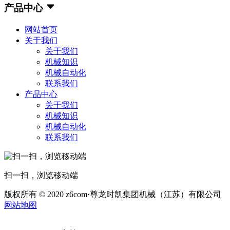
产品中心
网站首页
关于我们
关于我们
机械知识
机械自动化
联系我们
产品中心
关于我们
机械知识
机械自动化
联系我们
扫一扫，浏览移动端
版权所有 © 2020 z6com·尊龙时凯集团机械（江苏）有限公司
网站地图