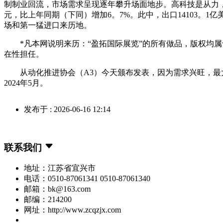
制制业回流，市场需求呈现逐年攀升场面地步。高科技是从力，工
元，比上年同期（下同）增加6。7%。此中，出口14103。1亿
场和第一猛进口来历地。
*凡本网说明来历：“盈拓国际展览”的所有做品，版权均属
在性担任。
从动化推进协会（A3）今天颁布发表，因为需求兴旺，最大的机
2024年5月。
发布于 : 2026-06-16 12:14
联系我们
地址：江苏省宜兴市
电话：0510-87061341 0510-87061340
邮箱：bk@163.com
邮编：214200
网址：http://www.zcqzjx.com