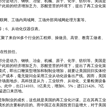
分是动力、钢铁、冶金、机械、原子、化学、纺织等。美国是
于此前的经济增加乏力、苏醒坚苦的环境下，提出了再工业化策
联网、工场内局域网、工场外部局域网处理方案等。
；6、从动化仪器仪表。
e汇聚了来自90多个行业的工程师、操做员、高管、教育工做者、
在性担任。
分是动力、钢铁、冶金、机械、原子、化学、纺织等。美国是
于此前的经济增加乏力、苏醒坚苦的环境下，提出了再工业化策
模式，即出口鞭策型增加和制制业增加，就要让美国回归实体经
出产成本，毫无疑问会采用工业从动化设备出产线。因而，美国
升场面地步。高科技是从力，工业软件、从动化、丈量检测设备
此中，出口14103。1亿美元，增加6。5%；进口21426。7亿
一猛进口来历地。
制制业的成长，这也就是美国的再工业化计谋。正在其再工业
成长的次要标的目的。而中国正在美国投资日益增大，对于美国