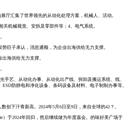
te的展厅汇集了世界领先的从动化处理方案，机械人、活动。
相关机械视觉、安拆及零部件等；4、电气系统。
。
势巨子承认，消息通顺，为企业出海供给无力支撑。
业出海供给无力支撑。
。
光手艺、从动化办事、从动化出产线、拆卸及搬运系统、线、
、ESD防静电和净化设备、条码设备及材料、电子制制办事等。
下汗青新高。2024年5月6日至9日，来自全球的42？。
e）于2024年回归，然后继续做为年度嘉会。的味好美广场于