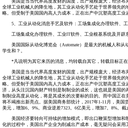
美国是当当代界高度发财的国度，出产规模庞大，经济布局
全球工业机械人的降生地，其工业从动化手艺处于世界领先的
略。但受制于美国国内高人力成本，正在出产中沉塑高度工业
5、工业从动化消息手艺及软件：工场集成化办理软件、工业
工场集成化办理软件、工业IT软件、工业根基系统及开辟东
美国国际从动化博览会（Automate）是最大的机械人和从
学生和？。
*凡说明为其它来历的消息，均转载自其它，转载目标正在
美国是当当代界高度发财的国度，出产规模庞大，经济布局
全球工业机械人的降生地，其工业从动化手艺处于世界领先的
略。但受制于美国国内高人力成本，正在出产中沉塑高度工业
济，从头注沉国内财产特别是制制业的成长，这也就是美国的
制制业高度从动化，将是其成长的次要标的目的。而中国正在
将不竭推出新亮点。据美国商务部统计，2017年1-11月，美国货
美元，增加6。9%。商业逆差7323。6亿美元，增加7。8%
美国经济要转向可持续的增加模式，即出口鞭策型增加和制
化的过程中，美国出产企业为削减出产成本，毫无疑问会采用