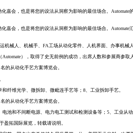
动化嘉会，也是将您的设法从洞察为影响的最佳场合。Automa
动化嘉会，也是将您的设法从洞察为影响的最佳场合。Automat
机械人、机械手、FA工场从动化零件、人机界面、办事机械
omate），取得了史无前例的成功，出席人数和参展商参取人数创
出名的从动化手艺方案博览会。
e。
和纤维光学、微拆卸、微毗连手艺等；8、工业拆卸手艺。
出名的从动化手艺方案博览会。
电池和不间断电源、电力电工测试和检测设备等；5、工业从动
于盈拓国际展览，转载请说明。