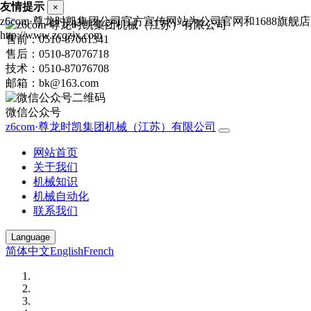
友情提示
×
z6com·尊龙时凯集团公司官方宣传网站为公司官网和1688
http://www.zcqzjx.com
售前：0510-87061341
售后：0510-87076718
技术：0510-87076708
邮箱：bk@163.com
微信公众号
z6com·尊龙时凯集团机械（江苏）有限公司
网站首页
关于我们
机械知识
机械自动化
联系我们
Language
简体中文
English
French