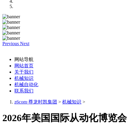
Previous
Next
网站导航
网站首页
关于我们
机械知识
机械自动化
联系我们
z6com·尊龙时凯集团
>
机械知识
>
2026年美国国际从动化博览会