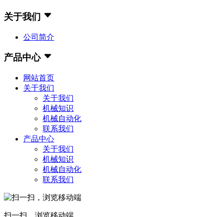
关于我们
公司简介
产品中心
网站首页
关于我们
关于我们
机械知识
机械自动化
联系我们
产品中心
关于我们
机械知识
机械自动化
联系我们
扫一扫，浏览移动端