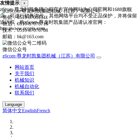
友情提示
×
z6com·尊龙时凯集团公司官方宣传网站为公司官网和1688旗舰
店，可进行销售询价，其他网络平台均不受正品保护，并将保留
售前：0510-87061341
追诉权，购z6com·尊龙时凯集团产品请认准官网：
售后：0510-87076718
http://www.zcqzjx.com
技术：0510-87076708
邮箱：bk@163.com
微信公众号
z6com·尊龙时凯集团机械（江苏）有限公司
网站首页
关于我们
机械知识
机械自动化
联系我们
Language
简体中文
English
French