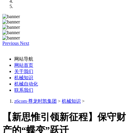
Previous
Next
网站导航
网站首页
关于我们
机械知识
机械自动化
联系我们
z6com·尊龙时凯集团
>
机械知识
>
【新思惟引领新征程】保守财
产的“蝶变”跃迁