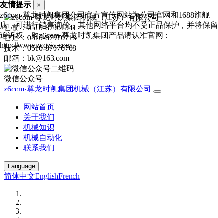
友情提示
×
z6com·尊龙时凯集团公司官方宣传网站为公司官网和1688旗舰
店，可进行销售询价，其他网络平台均不受正品保护，并将保留
售前：0510-87061341
追诉权，购z6com·尊龙时凯集团产品请认准官网：
售后：0510-87076718
http://www.zcqzjx.com
技术：0510-87076708
邮箱：bk@163.com
微信公众号
z6com·尊龙时凯集团机械（江苏）有限公司
网站首页
关于我们
机械知识
机械自动化
联系我们
Language
简体中文
English
French