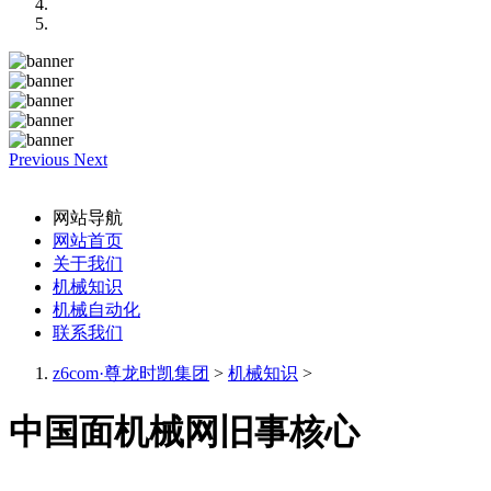
Previous
Next
网站导航
网站首页
关于我们
机械知识
机械自动化
联系我们
z6com·尊龙时凯集团
>
机械知识
>
中国面机械网旧事核心