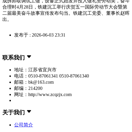
成拆卸取调试工做，设备正式始发并投入做礼赞劳动美，奋斗
合理时4月28日，铁建沉工举行庆贺五一国际劳动节大会暨第
二届最美奋斗故事宣传发布勾当。铁建沉工党委、董事长赵晖
出。
发布于 : 2026-06-03 23:31
联系我们
地址：江苏省宜兴市
电话：0510-87061341 0510-87061340
邮箱：bk@163.com
邮编：214200
网址：http://www.zcqzjx.com
关于我们
公司简介