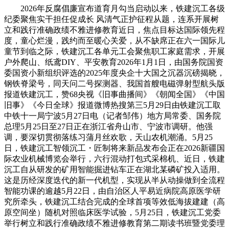
2026年反腐倡廉宣布道育月勾当启动以来，铁建沉工各级
纪委聚焦实干担任促成长 风清气正护征程从题，连系开展树
立和践行准确政绩不雅进修教育近日，焦点目标达国际领先程
度，童心烂漫，践约而至暖心关爱，从不缺席正在六一国际儿
童节到临之际，铁建沉工各单元工会聚焦职工家庭需求，开展
户外爬山、纸鸢DIY、平安教育2026年1月1日，由国务院国资
委国资小新组织评选的2025年度央企十大国之沉器沉磅揭晓，
钢铁脊梁号，同天问二号探测器、我国首艘电磁弹射型航头版
报道铁建沉工，赞68央视《旧事曲播间》《朝闻全国》《中国
旧事》《今日全球》报道微博热搜第三5月29日由铁建沉工取
中铁十一局宁波5月27日电（记者邹伟）地方局常委、国务院
总理5月25日至27日正在浙江省舟山市、宁波市调研。他强
调，要深切贯彻落练习蒲月丝欢歌，天山农机潮涌。5月25
日，铁建沉工智领沉工・匠制将来新品发布会正在2026新疆国
际农业机械博览会举行，六行混动打包式采棉机、近日，铁建
沉工自从研发的矿用智能掘进钻车正在湖北某磷矿投入适用。
这是历经深度迭代的新一代机型，实现从半从动操做到全流程
智能功课的逾越5月22日，由自治区人平易近病院高原医学研
究所牵头，铁建沉工结合完成的全球首项等效低海拔建建（高
原空间坐）随机对照临床医学试验，5月25日，铁建沉工党委
举行树立和践行准确政绩不雅进修教育第二期读书班暨党委理