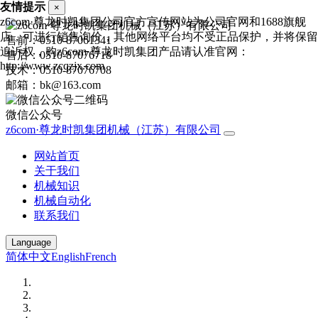
友情提示
×
z6com·尊龙时凯集团公司官方宣传网站为公司官网和1688旗舰
店，可进行销售询价，其他网络平台均不受正品保护，并将保留
售前：0510-87061341
追诉权，购z6com·尊龙时凯集团产品请认准官网：
售后：0510-87076718
http://www.zcqzjx.com
技术：0510-87076708
邮箱：bk@163.com
微信公众号
z6com·尊龙时凯集团机械（江苏）有限公司
网站首页
关于我们
机械知识
机械自动化
联系我们
Language
简体中文
English
French