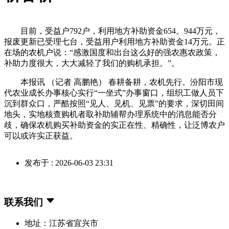
目前，受益户792户，利用地方补助资金654。944万元，
报废更新已受理七台，受益用户利用地方补助资金14万元。正
在场的农机户说：“感激国度和出台这么好的强农惠农政策，
补助力度很大，大大减轻了我们的购机承担。”。
本报讯 （记者 高鹏艳） 春耕备耕，农机先行。汾阳市现
代农业成长办事核心实行“一坐式”办事窗口，组织工做人员下
沉到群众口，严酷按照“见人、见机、见票”的要求，深切田间
地头，实地核查购机者取补助辅帮办理系统中的消息能否分
歧，确保农机购买补助资金的实正在性、精确性，让泛博农户
可以或许实正获益。
发布于 : 2026-06-03 23:31
联系我们
地址：江苏省宜兴市