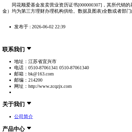
同花顺爱基金发卖营业资历证书[000000307]，其所
金）均为第三方理财办理机构供给。数据及图表)全数或者部
发布于 : 2026-06-02 22:39
联系我们
地址：江苏省宜兴市
电话：0510-87061341 0510-87061340
邮箱：bk@163.com
邮编：214200
网址：http://www.zcqzjx.com
关于我们
公司简介
产品中心