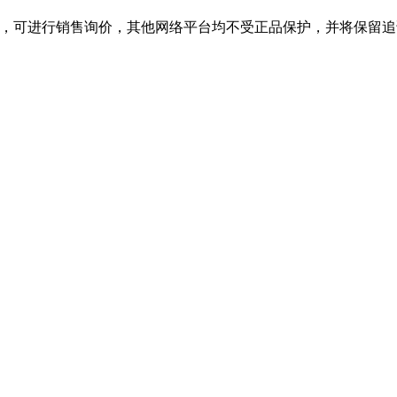
旗舰店，可进行销售询价，其他网络平台均不受正品保护，并将保留追