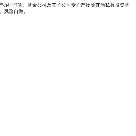
资产办理打算、基金公司及其子公司专户产物等其他私募投资基
。风险自傲。