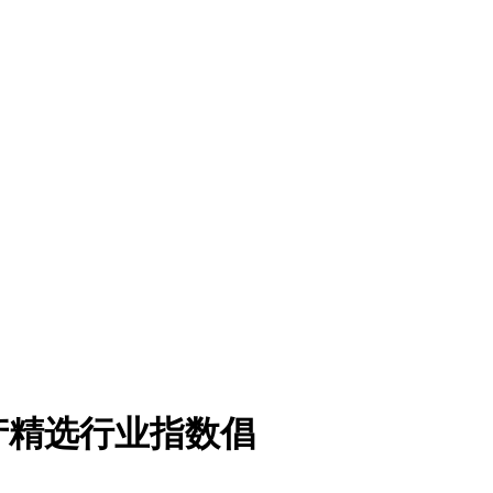
产精选行业指数倡