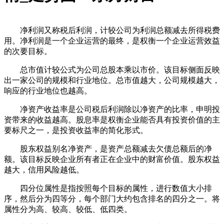
净利润又称税后利润，计较公司为利润总额减去所得税费
用。净利润是一个企业运营的最终，是权衡一个企业运营效益
的次要目标。
总市值计较公式为公司总股本乘以市价。该目标侧面反映
出一家公司的规模和行业地位。总市值越大，公司规模越大，
响应的行业地位也越高。
净资产收益率是公司税后利润除以净资产的比率，申明投
资带来的收益越高。股息率是权衡企业能否具有投资价值的主
要标尺之一，是投资收益率的简化形式。
股东权益别名净资产，是资产总额减去欠债总额后的净
额。该目标反映企业所有者正在企业中的财富价值。股东权益
越大，信用风险越低。
四分位属性是指按照每个目标的属性，进行数值大小排
序，然后分为四等分，每个部门大约包含排名的四分之一。将
属性分为高、较高、较低、低四类。