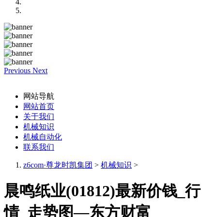
Previous
Next
网站导航
网站首页
关于我们
机械知识
机械自动化
联系我们
z6com·尊龙时凯集团
>
机械知识
>
晨鸣纸业(01812)最新价钱_行
情_走势图—东方财富