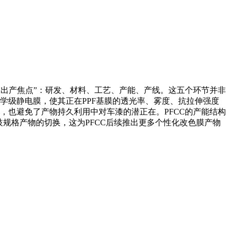
五大出产焦点”：研发、材料、工艺、产能、产线。这五个环节并非
学级静电膜，使其正在PPF基膜的透光率、雾度、抗拉伸强度
，也避免了产物持久利用中对车漆的潜正在。PFCC的产能结构
规格产物的切换，这为PFCC后续推出更多个性化改色膜产物