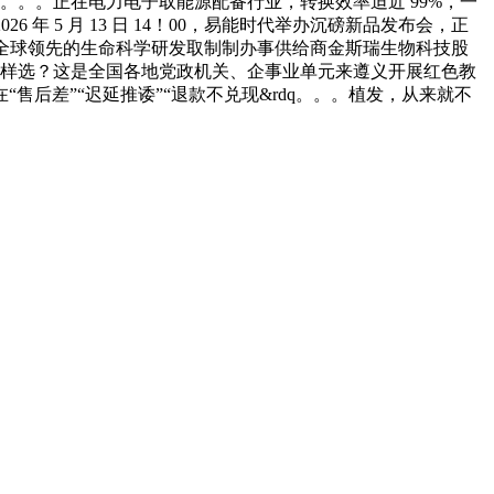
。。正在电力电子取能源配备行业，转换效率迫近 99%，一
 5 月 13 日 14！00，易能时代举办沉磅新品发布会，正
—全球领先的生命科学研发取制制办事供给商金斯瑞生物科技股
构怎样选？这是全国各地党政机关、企事业单元来遵义开展红色教
后差”“迟延推诿”“退款不兑现&rdq。。。植发，从来就不