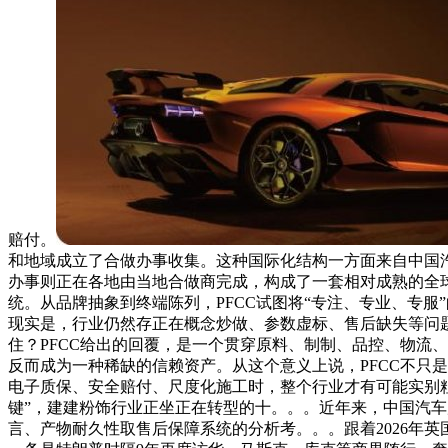
赔付。
和地域成立了合做办事收集。这种国际化结构一方面来自中国汽
办事则正在各地由当地合做商完成，构成了一套相对成熟的全球
统。从品牌抽象到终端陈列，PFCC试图将“专注、专业、专
现实是，行业仍然存正在概念炒做、参数虚标、售后缺失等问题
住？PFCC给出的回覆，是一个贯穿原料、制制、品控、物流
反而成为一种稀缺的信赖资产。从这个意义上说，PFCC不只
电子质保、安全赔付、尺度化施工时，整个行业才有可能实别粗
键”，建建粉饰行业正坐正在转型的十。。。近年来，中国汽
言、产物耐久性取售后保障系统的分析考。。。跟着2026年英国电子