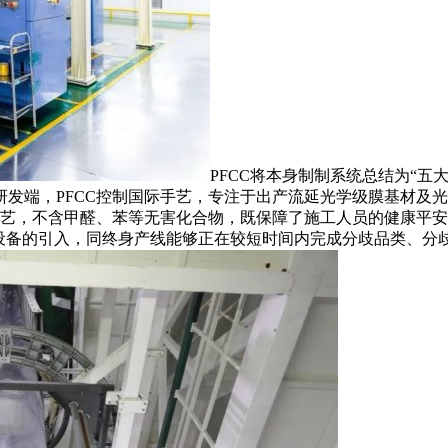
PFCC将本身制制系统总结为“
发端，PFCC控制国际手艺，专注于出产流延光学级膜基材及光
手艺，不含甲醛、苯等无害化合物，既保障了施工人员的健康平安
设备的引入，同终身产线能够正在较短时间内完成分歧品类、分歧