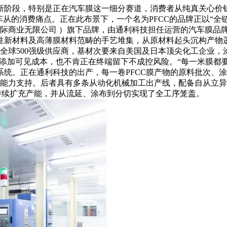
阶段，特别是正在汽车膜这一细分赛道，消费者从纯真关心价钱
车从的消费痛点。正在此布景下，一个名为PFCC的品牌正以“全
国际商业无限公司 ）旗下品牌，由通利科技担任运营的汽车膜品
新材料及高薄膜材料范畴的手艺堆集，从原材料起头沉构产物逻辑
定全球500强级供应商，基材次要来自美国及日本顶尖化工企业，
上添加可见成本，也不肯正在终端留下不成控风险。“每一米膜都要
统。正在通利科技的出产，每一卷PFCC膜产物的原料批次、
制能力支持。后者具有多条从动化机械加工出产线，配备自从立
持续扩充产能，并从流延、涂布到分切实现了全工序笼盖。