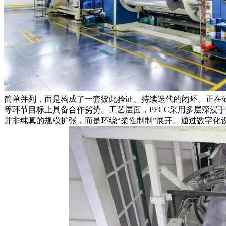
简单并列，而是构成了一套彼此验证、持续迭代的闭环。正在研
等环节目标上具备合作劣势。工艺层面，PFCC采用多层深浸
并非纯真的规模扩张，而是环绕“柔性制制”展开。通过数字化