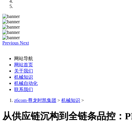
Previous
Next
网站导航
网站首页
关于我们
机械知识
机械自动化
联系我们
z6com·尊龙时凯集团
>
机械知识
>
从供应链沉构到全链条品控：P