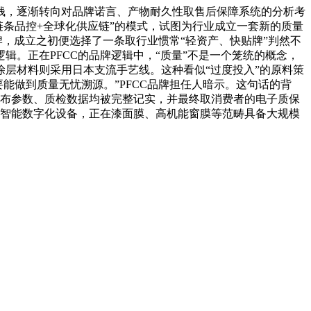
，逐渐转向对品牌诺言、产物耐久性取售后保障系统的分析考
链条品控+全球化供应链”的模式，试图为行业成立一套新的质量
牌，成立之初便选择了一条取行业惯常“轻资产、快贴牌”判然不
。正在PFCC的品牌逻辑中，“质量”不是一个笼统的概念，
涂层材料则采用日本支流手艺线。这种看似“过度投入”的原料策
能做到质量无忧溯源。”PFCC品牌担任人暗示。这句话的背
涂布参数、质检数据均被完整记实，并最终取消费者的电子质保
异智能数字化设备，正在漆面膜、高机能窗膜等范畴具备大规模