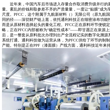
近年来，中国汽车后市场进入存量合作取消费升级并行的新
量。紊乱的价钱和取参差不齐的产质量量，一度让“贴膜”成为
尺度。PFCC，这个附属于九航新材料（）无限公司（原九航
同的径——深切财产链上逛，依托通利科技正在细密涂布功能性
而是从原材料选择起头的量化工程。PFCC正在原料环节便锁
略，正在PFCC内部被称为“确定性成本”——即甘愿正在泉源
后，是一整套从原料批次办理到出产全流程记实的数字化溯源系
系统打通。通利科技做为运营从体，为PFCC供给了环节的制
产能。特别是正在PPF（漆面膜）产线方面，通利科技近年来