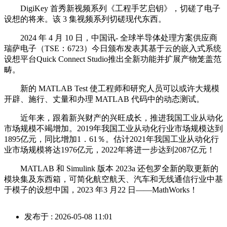
DigiKey 首秀新视频系列《工程手艺启钥》，切磋了电子
设想的将来。该 3 集视频系列切磋现代东西。
2024 年 4 月 10 日，中国讯- 全球半导体处理方案供应商
瑞萨电子（TSE：6723）今日颁布发表其基于云的嵌入式系统
设想平台Quick Connect Studio推出全新功能并扩展产物笼盖范
畴。
新的 MATLAB Test 使工程师和研究人员可以或许大规模
开辟、施行、丈量和办理 MATLAB 代码中的动态测试。
近年来，跟着新兴财产的兴旺成长，推进我国工业从动化
市场规模不竭增加。2019年我国工业从动化行业市场规模达到
1895亿元，同比增加1．61％。估计2021年我国工业从动化行
业市场规模将达1976亿元，2022年将进一步达到2087亿元！
MATLAB 和 Simulink 版本 2023a 还包罗全新的取更新的
模块集及东西箱，可简化航空航天、汽车和无线通信行业中基
于模子的设想中国，2023 年3 月22 日——MathWorks！
发布于 : 2026-05-08 11:01