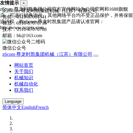
友情提示
×
z6com·尊龙时凯集团公司官方宣传网站为公司官网和1688旗舰
店，可进行销售询价，其他网络平台均不受正品保护，并将保留
售前：0510-87061341
追诉权，购z6com·尊龙时凯集团产品请认准官网：
售后：0510-87076718
http://www.zcqzjx.com
技术：0510-87076708
邮箱：bk@163.com
微信公众号
z6com·尊龙时凯集团机械（江苏）有限公司
网站首页
关于我们
机械知识
机械自动化
联系我们
Language
简体中文
English
French