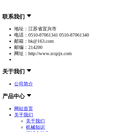
联系我们
地址：江苏省宜兴市
电话：0510-87061341 0510-87061340
邮箱：bk@163.com
邮编：214200
网址：http://www.zcqzjx.com
关于我们
公司简介
产品中心
网站首页
关于我们
关于我们
机械知识