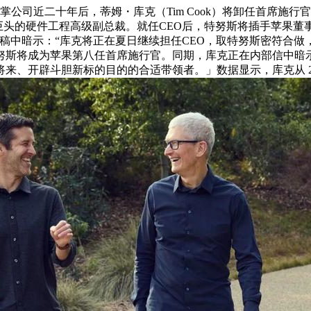
司近二十年后，蒂姆・库克（Tim Cook）将卸任首席施行
科技巨头的硬件工程高级副总裁。就任CEO后，特努斯将插手苹果董
正在旧事稿中暗示：“库克将正在夏日继续担任CEO，取特努斯密符合
努斯将成为苹果第八任首席施行官。同期，库克正在内部信中暗示
开辟斗胆新标的目的的合适带领者。」数据显示，库克从 2011 