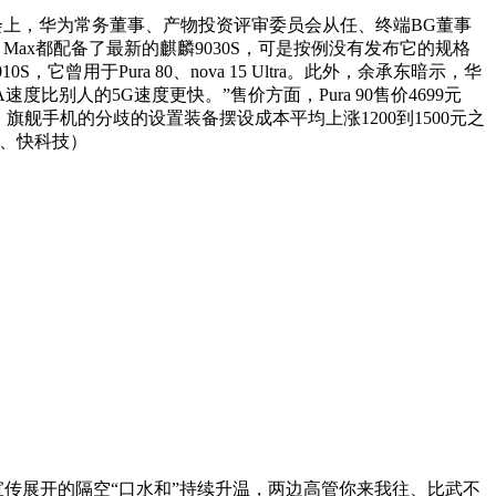
布会上，华为常务董事、产物投资评审委员会从任、终端BG董事
ra 90 Pro Max都配备了最新的麒麟9030S，可是按例没有发布它的规格
用于Pura 80、nova 15 Ultra。此外，余承东暗示，华
速度比别人的5G速度更快。”售价方面，Pura 90售价4699元
力很是大，旗舰手机的分歧的设置装备摆设成本平均上涨1200到1500元之
、快科技）
”宣传展开的隔空“口水和”持续升温，两边高管你来我往、比武不