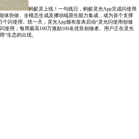
蚂蚁灵上线！一句线日，蚂蚁灵光App完成闪使用
化多智能体协做、全模态生成及挪动端原生能力集成，成为首个支撑
万个闪使用。统一天，灵光App颁布发表启动“灵光闪使用创做
良闪使用；每周最高100万激励100名优良创做者。用户正在灵光
用”生态的出现。