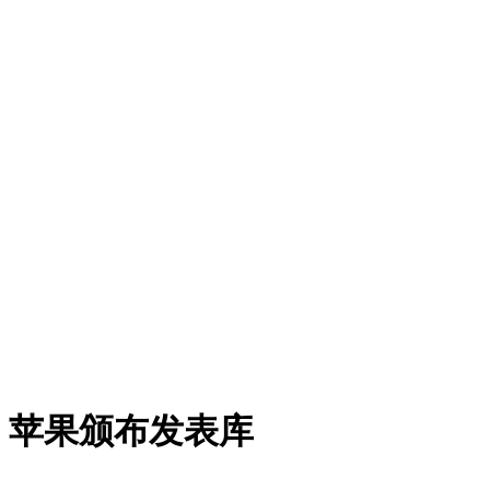
；苹果颁布发表库