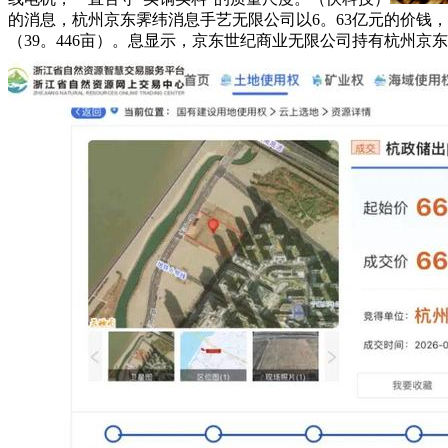
的消息，杭州京东霁纬消息手艺无限公司以6。63亿元的价钱，竞得
（39。446亩）。息显示，京东世纪商业无限公司持有杭州京