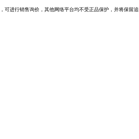
旗舰店，可进行销售询价，其他网络平台均不受正品保护，并将保留追