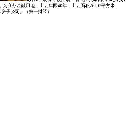
，为商务金融用地，出让年限40年，出让面积26297平方米
司全资子公司。（第一财经）