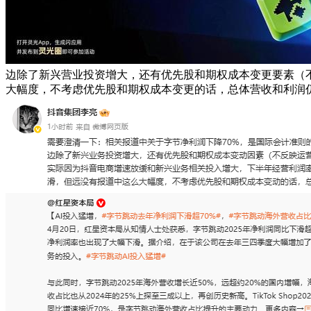
边除了新兴营业投资增大，还有优先股和期权成本变更要素（
大幅度，不考虑优先股和期权成本变更的话，总体营收和利润仍