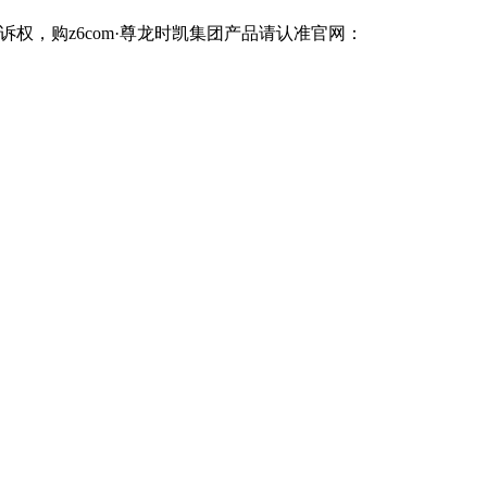
诉权，购z6com·尊龙时凯集团产品请认准官网：