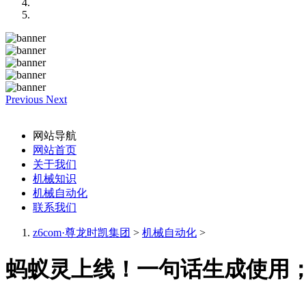
Previous
Next
网站导航
网站首页
关于我们
机械知识
机械自动化
联系我们
z6com·尊龙时凯集团
>
机械自动化
>
蚂蚁灵上线！一句话生成使用