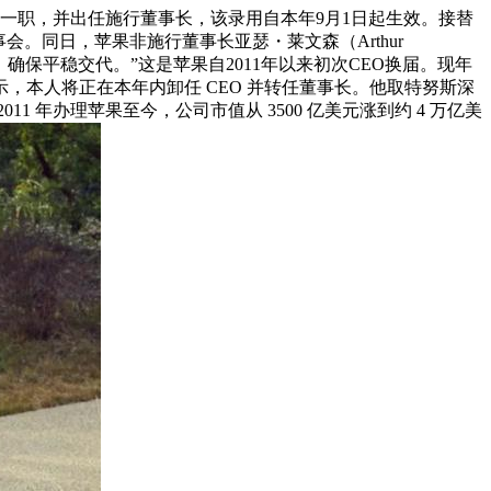
官一职，并出任施行董事长，该录用自本年9月1日起生效。接替
事会。同日，苹果非施行董事长亚瑟・莱文森（Arthur
做，确保平稳交代。”这是苹果自2011年以来初次CEO换届。现年
，本人将正在本年内卸任 CEO 并转任董事长。他取特努斯深
年办理苹果至今，公司市值从 3500 亿美元涨到约 4 万亿美