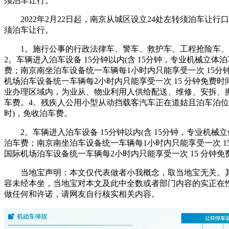
须泊车让行。
2022年2月22日起，南京从城区设立24处左转须泊车让行
须泊车让行。
1。施行公事的行政法律车、警车、救护车、工程抢险车、
2。车辆进入泊车设备 15分钟以内(含 15分钟，专业机械立体
费；南京南坐泊车设备统一车辆每1小时内只能享受一次 15分
机场泊车设备统一车辆每2小时内只能享受一次 15 分钟免费时
业办理区域内，为业从、物业利用人供给配送、维修、安拆、
车费。4。残疾人公用小型从动挡载客汽车正在道姑且泊车泊位泊
时)，免收泊车费。
2。车辆进入泊车设备 15分钟以内(含 15分钟，专业机械立
泊车费；南京南坐泊车设备统一车辆每1小时内只能享受一次 1
国际机场泊车设备统一车辆每2小时内只能享受一次 15 分钟免
当地宝声明：本文仅代表做者小我概念，取当地宝无关。其
容未经本坐，当地宝对本文及此中全数或者部门内容的实正在
做任何和许诺，请网友自行核实相关内容。