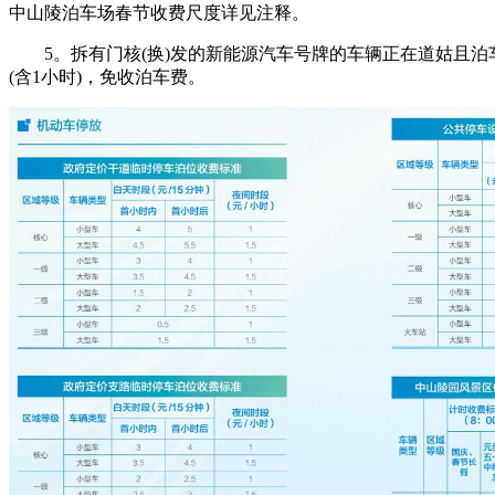
中山陵泊车场春节收费尺度详见注释。
5。拆有门核(换)发的新能源汽车号牌的车辆正在道姑且泊车
(含1小时)，免收泊车费。