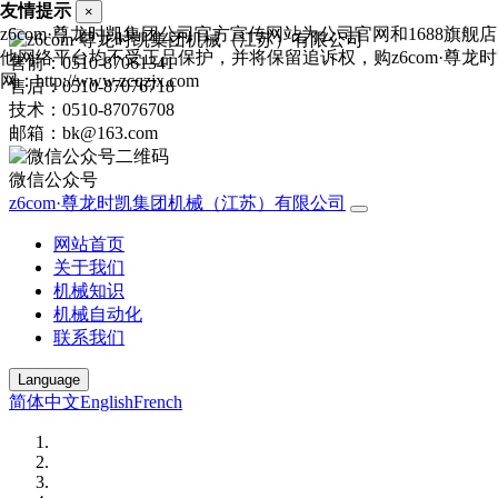
友情提示
×
z6com·尊龙时凯集团公司官方宣传网站为公司官网和1688旗
他网络平台均不受正品保护，并将保留追诉权，购z6com·尊龙
售前：0510-87061341
网：http://www.zcqzjx.com
售后：0510-87076718
技术：0510-87076708
邮箱：bk@163.com
微信公众号
z6com·尊龙时凯集团机械（江苏）有限公司
网站首页
关于我们
机械知识
机械自动化
联系我们
Language
简体中文
English
French