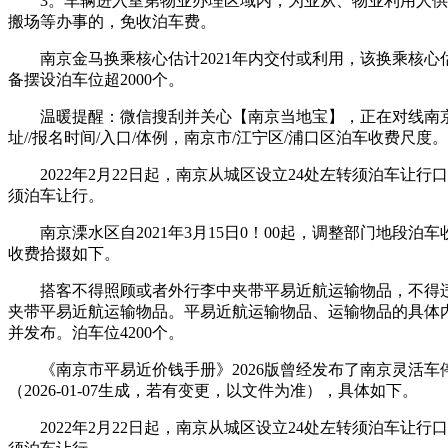
3。车辆进入室第物业办理区域内，为业从、物业利用人供
搬场等办事的，免收泊车费。
南京金马换乘核心估计2021年内交付或利用，该换乘核心
备摆设泊车位超2000个。
温暖提醒：微信搜刮并关心【南京当地宝】，正在对线南京
址//报名时间/入口/体例，南京市/江宁区/浦口区泊车收费尺度。
2022年2月22日起，南京从城区设立24处左转须泊车让行
须泊车让行。
南京溧水区自2021年3月15日0！00起，调整部门地段泊
收费拾掇如下。
搭客不得照顾或者外行李中夹带平易近航运输物品，不得违
夹带平易近航运输物品。平易近航运输物品、运输物品的具体
并发布。泊车位4200个。
《南京市平易近价钱手册》2026版曾经发布了南京灵活车
（2026-01-07生成，若有变更，以文件为准），具体如下。
2022年2月22日起，南京从城区设立24处左转须泊车让行