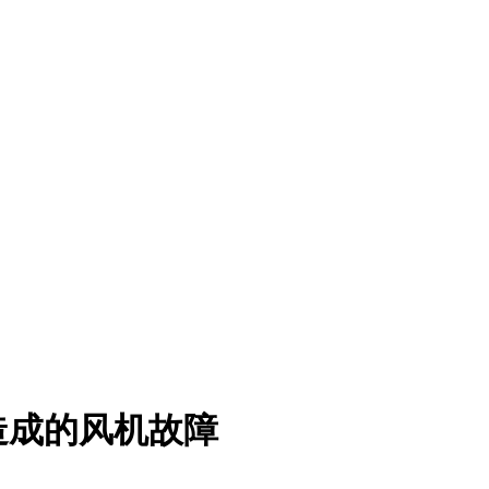
造成的风机故障