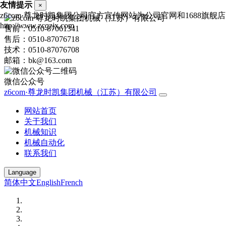
友情提示
×
z6com·尊龙时凯集团公司官方宣传网站为公司官网和1688
http://www.zcqzjx.com
售前：0510-87061341
售后：0510-87076718
技术：0510-87076708
邮箱：bk@163.com
微信公众号
z6com·尊龙时凯集团机械（江苏）有限公司
网站首页
关于我们
机械知识
机械自动化
联系我们
Language
简体中文
English
French