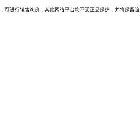
旗舰店，可进行销售询价，其他网络平台均不受正品保护，并将保留追