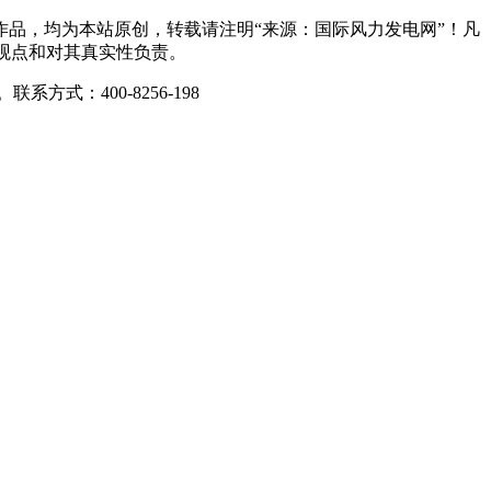
品，均为本站原创，转载请注明“来源：国际风力发电网”！凡
观点和对其真实性负责。
：400-8256-198