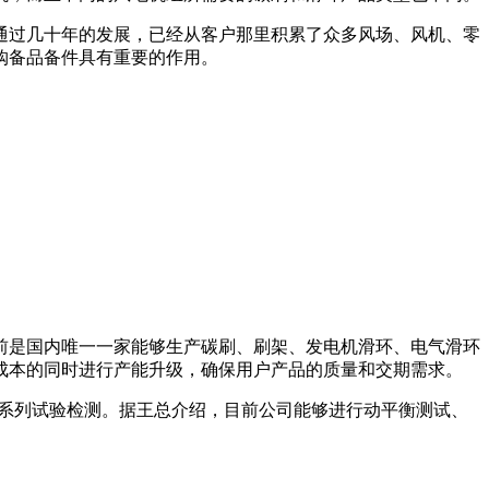
过几十年的发展，已经从客户那里积累了众多风场、风机、零
购备品备件具有重要的作用。
是国内唯一一家能够生产碳刷、刷架、发电机滑环、电气滑环
成本的同时进行产能升级，确保用户产品的质量和交期需求。
系列试验检测。据王总介绍，目前公司能够进行动平衡测试、