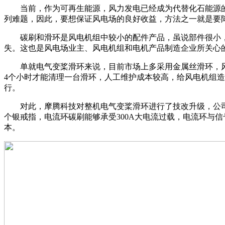
当前，作为可再生能源，风力发电已经成为代替化石能源的
列难题，因此，要想保证风电场的良好收益，方法之一就是要
碳刷和滑环是风电机组中较小的配件产品，虽说部件很小，
失。这也是风电场业主、风电机组和电机产品制造企业所关心的
单就电气变桨滑环来说，目前市场上多采用金属丝滑环，风机
4个小时才能清理一台滑环，人工维护成本较高，给风电机组
行。
对此，摩腾科技对整机电气变桨滑环进行了技改升级，公司
个银戒指，电流环碳刷能够承受300A大电流过载，电流环与
本。