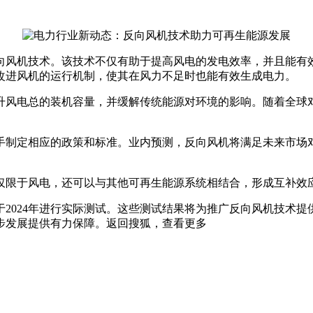
风机技术。该技术不仅有助于提高风电的发电效率，并且能有效
通过改进风机的运行机制，使其在风力不足时也能有效生成电力。
风电总的装机容量，并缓解传统能源对环境的影响。随着全球对
制定相应的政策和标准。业内预测，反向风机将满足未来市场对
限于风电，还可以与其他可再生能源系统相结合，形成互补效应
024年进行实际测试。这些测试结果将为推广反向风机技术提
一步发展提供有力保障。返回搜狐，查看更多