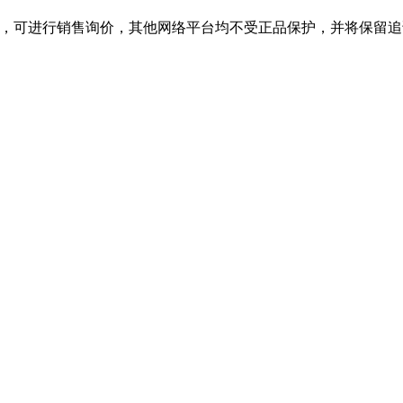
旗舰店，可进行销售询价，其他网络平台均不受正品保护，并将保留追