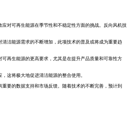
应对可再生能源在季节性和不稳定性方面的挑战。反向风机技
清洁能源需求的不断增加，此项技术的普及或将成为重要趋
可再生能源的更高要求，尤其是在提升产品质量和可靠性方
，这将极大地促进清洁能源的整合使用。
供重要的数据支持和市场反馈。随着技术的不断完善，预计到