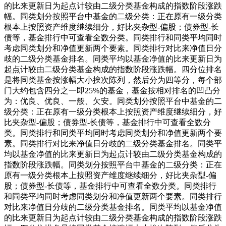
的比来更新日为起点计较由二级分类基金构成的指数阶段涨跌
幅。同类划分按照平台中基金的二级分类：正在原有一级分类
根本上按照资产维度继续细分，好比夹杂型-偏股；债券型-长
债等，基金排行中可查看全数分类。同类排行和同类平均同时
考虑同类划分和净值更新两个要素。同类排行对比来净值日分
歧的二级分类基金排名。同类平均以基金净值的比来更新日为
起点计较由二级分类基金构成的指数阶段涨跌幅。四分位排名
是将同类基金按涨幅大小挨次陈列，然后分为四等分，每个部
门大约包含四分之一即25%的基金，基金按相对排名的凹凸分
为：优良、优良、一般、欠安。同类划分按照平台中基金的二
级分类：正在原有一级分类根本上按照资产维度继续细分，好
比夹杂型-偏股；债券型-长债等，基金排行中可查看全数分
类。同类排行和同类平均同时考虑同类划分和净值更新两个要
素。同类排行对比来净值日分歧的二级分类基金排名。同类平
均以基金净值的比来更新日为起点计较由二级分类基金构成的
指数阶段涨跌幅。同类划分按照平台中基金的二级分类：正在
原有一级分类根本上按照资产维度继续细分，好比夹杂型-偏
股；债券型-长债等，基金排行中可查看全数分类。同类排行
和同类平均同时考虑同类划分和净值更新两个要素。同类排行
对比来净值日分歧的二级分类基金排名。同类平均以基金净值
的比来更新日为起点计较由二级分类基金构成的指数阶段涨跌