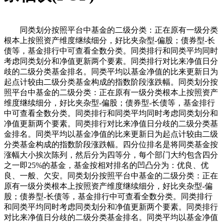
同类划分按照平台中基金的二级分类：正在原有一级分类
根本上按照资产维度继续细分，好比夹杂型-偏股；债券型-长
债等，基金排行中可查看全数分类。同类排行和同类平均同时
考虑同类划分和净值更新两个要素。同类排行对比来净值日分
歧的二级分类基金排名。同类平均以基金净值的比来更新日为
起点计较由二级分类基金构成的指数阶段涨跌幅。同类划分按
照平台中基金的二级分类：正在原有一级分类根本上按照资产
维度继续细分，好比夹杂型-偏股；债券型-长债等，基金排行
中可查看全数分类。同类排行和同类平均同时考虑同类划分和
净值更新两个要素。同类排行对比来净值日分歧的二级分类基
金排名。同类平均以基金净值的比来更新日为起点计较由二级
分类基金构成的指数阶段涨跌幅。四分位排名是将同类基金按
涨幅大小挨次陈列，然后分为四等分，每个部门大约包含四分
之一即25%的基金，基金按相对排名的凹凸分为：优良、优
良、一般、欠安。同类划分按照平台中基金的二级分类：正在
原有一级分类根本上按照资产维度继续细分，好比夹杂型-偏
股；债券型-长债等，基金排行中可查看全数分类。同类排行
和同类平均同时考虑同类划分和净值更新两个要素。同类排行
对比来净值日分歧的二级分类基金排名。同类平均以基金净值