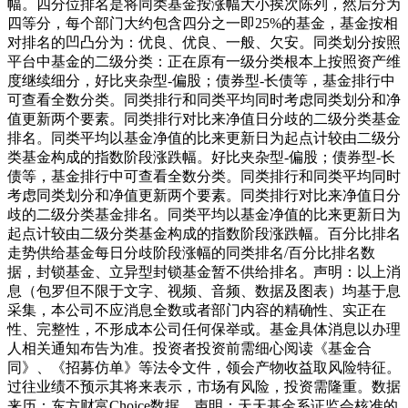
幅。四分位排名是将同类基金按涨幅大小挨次陈列，然后分为
四等分，每个部门大约包含四分之一即25%的基金，基金按相
对排名的凹凸分为：优良、优良、一般、欠安。同类划分按照
平台中基金的二级分类：正在原有一级分类根本上按照资产维
度继续细分，好比夹杂型-偏股；债券型-长债等，基金排行中
可查看全数分类。同类排行和同类平均同时考虑同类划分和净
值更新两个要素。同类排行对比来净值日分歧的二级分类基金
排名。同类平均以基金净值的比来更新日为起点计较由二级分
类基金构成的指数阶段涨跌幅。好比夹杂型-偏股；债券型-长
债等，基金排行中可查看全数分类。同类排行和同类平均同时
考虑同类划分和净值更新两个要素。同类排行对比来净值日分
歧的二级分类基金排名。同类平均以基金净值的比来更新日为
起点计较由二级分类基金构成的指数阶段涨跌幅。百分比排名
走势供给基金每日分歧阶段涨幅的同类排名/百分比排名数
据，封锁基金、立异型封锁基金暂不供给排名。声明：以上消
息（包罗但不限于文字、视频、音频、数据及图表）均基于息
采集，本公司不应消息全数或者部门内容的精确性、实正在
性、完整性，不形成本公司任何保举或。基金具体消息以办理
人相关通知布告为准。投资者投资前需细心阅读《基金合
同》、《招募仿单》等法令文件，领会产物收益取风险特征。
过往业绩不预示其将来表示，市场有风险，投资需隆重。数据
来历：东方财富Choice数据。声明：天天基金系证监会核准的