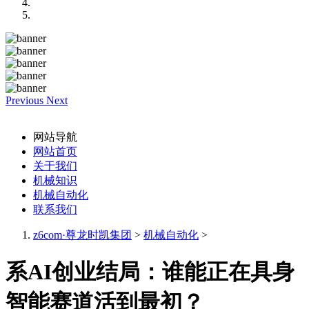
Previous
Next
网站导航
网站首页
关于我们
机械知识
机械自动化
联系我们
z6com·尊龙时凯集团
>
机械自动化
>
系AI创业结局：谁能正在具身
智能赛道活到最初？