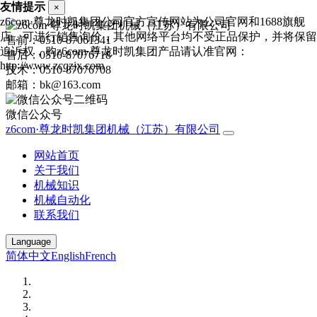
友情提示
×
z6com·尊龙时凯集团公司官方宣传网站为公司官网和1688旗舰
店，可进行销售询价，其他网络平台均不受正品保护，并将保留
售前：0510-87061341
追诉权，购z6com·尊龙时凯集团产品请认准官网：
售后：0510-87076718
http://www.zcqzjx.com
技术：0510-87076708
邮箱：bk@163.com
微信公众号
z6com·尊龙时凯集团机械（江苏）有限公司
网站首页
关于我们
机械知识
机械自动化
联系我们
Language
简体中文
English
French