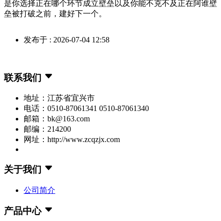
是你选择正在哪个环节成立壁垒以及你能不克不及正在阿谁壁
垒被打破之前，建好下一个。
发布于 : 2026-07-04 12:58
联系我们
地址：江苏省宜兴市
电话：0510-87061341 0510-87061340
邮箱：bk@163.com
邮编：214200
网址：http://www.zcqzjx.com
关于我们
公司简介
产品中心