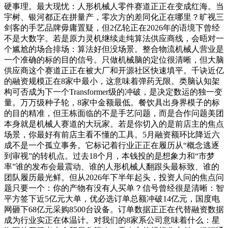
硬事理。最大现忧：人形机械人零件赛道正正在变成红海。当
宇树、银河都正在拼量产，零次方的差同化正在哪里？旷视三
剑客的手艺品牌毋庸置疑，但2亿轮正在2026年的语境下曾经
不是大数字。若是原力灵机继续走纯算法供应商线，会晤对一
个尴尬的场合排场：算法好但没场景。整合物流机械人营业是
一个准确的标的目的信号。只做机械脑的定位很清晰，但大脑
供应商这个赛道正正在被大厂和开源社区快速填平。千诀近亿
的融资规模正在8家中最小，这意味着弹药无限。类脑认知架
构可否成为下一个Transformer级的冲破，是决定数运的独一变
量。万万级种子轮，8家中金额最低。餐饮具出身界模子的标
的目的精准，但王栋面临的不是手艺问题，而是合作问题美团
本身就是机械人赛道的大玩家。若是你切入的是前店主的焦点
场景，你最好有前店主看不懂的工具。5月融资额环比降近六
成不是一个孤立事务。它标记着行业正正在履历从“概念逃逐
到审视”的转机点。过去18个月，本钱投的是想象力和“市梦
率”谁的发布会最震动、谁的人形机械人翻跟头最标致、谁的
团队履历最光鲜。但从2026年下半年起头，投资人问的焦点问
题只要一个：你的产物有没有人买单？信号曾经很是清晰：智
平方签下近5亿元大单，优必选订单总额冲破14亿元，国度电
网砸下68亿元采购8500台设备。订单数据正正在代替融资数据
成为行业实正在体温计。对我们的8家系公司意味着什么：星