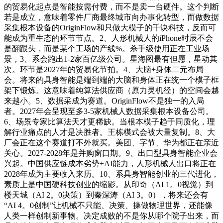
的贸易化起点是智能按需付费，而不是卖一台硬件。这个判断
若是成立，意味着零件厂商最终城市向办事化转型，而做数据
采集根本设备的OriginFlow和只做大模子的千诀科技，反而可
能成为重生态的环节节点。2、人形机械人的iPhone时辰不会
是翻跟头，而是某个工场的产线%。杀手级使用正在工业场
景，3、系会跑出1-2家百亿级公司。星海图最有但愿，星动其
次。环节是2027年的贸易化节拍。4、大脑+身体二元布局
会。将来的具身智能是端到端的大脑和身体正在统一个模子框
架下锻炼。这意味着纯算法供应商（原力灵机径）的空间会越
来越小。5、数据采成为赛道。OriginFlow不是独一的入局
者。2027年会呈现至多3-5家机械人数据采集根本设备公司。
6、场景专家比算法天才更稀缺。当根本模子趋于同质化，理
解行业痛点的人才是决胜者。王栋模式会被大量复制。8、大
厂会正在这个赛道打不外就买。美团、字节、华为都正在亲近
关心。2027-2028年是并购窗口期。9、出口型具身智能企业会
兴起。中国供应链成本劣势+AI能力，人形机械人出口将正在
2028年成为主要收入来历。10、系具身智能创业的三代进化，
素质上是中国硬科技创业的缩影。从印奇（AI 1。0视觉）到
楼天城（AI 2。0决策）到秦深涛（AI 3。0），将来还会有
“AI 4。0创制”让机械不只能、决策、操做物理世界，还能像
人类一样创制新事物。决定成败的不是你从哪个院子出来，而