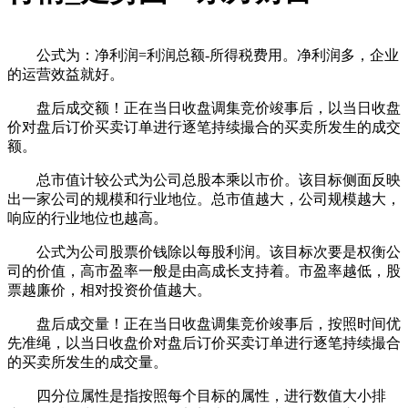
公式为：净利润=利润总额-所得税费用。净利润多，企业
的运营效益就好。
盘后成交额！正在当日收盘调集竞价竣事后，以当日收盘
价对盘后订价买卖订单进行逐笔持续撮合的买卖所发生的成交
额。
总市值计较公式为公司总股本乘以市价。该目标侧面反映
出一家公司的规模和行业地位。总市值越大，公司规模越大，
响应的行业地位也越高。
公式为公司股票价钱除以每股利润。该目标次要是权衡公
司的价值，高市盈率一般是由高成长支持着。市盈率越低，股
票越廉价，相对投资价值越大。
盘后成交量！正在当日收盘调集竞价竣事后，按照时间优
先准绳，以当日收盘价对盘后订价买卖订单进行逐笔持续撮合
的买卖所发生的成交量。
四分位属性是指按照每个目标的属性，进行数值大小排