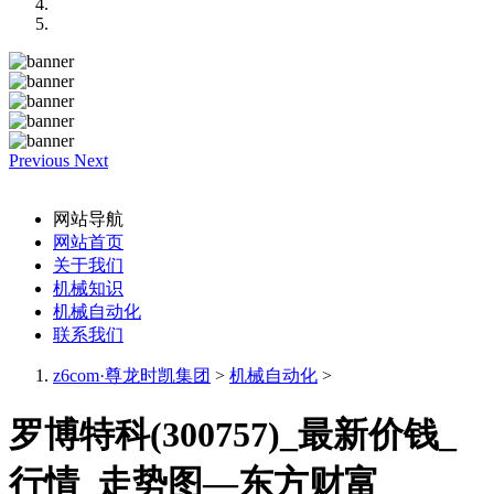
Previous
Next
网站导航
网站首页
关于我们
机械知识
机械自动化
联系我们
z6com·尊龙时凯集团
>
机械自动化
>
罗博特科(300757)_最新价钱_
行情_走势图—东方财富