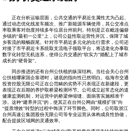
正在分析运输层面，公共交通的平易近生属性尤为凸起。
通过动态优化线发车频次、推广新能源车辆使用，其公交准点
率取乘客对劲度持续多年位居台州前列。特别是正在毗连偏僻
乡镇的“最初一公里”上，公司公益性取运营性并沉，保障了城
乡客流的顺畅跟尾。针对市平易近多元化的出行需求，公司还
对接了市平易近卡系统取支流电子领取平台，将适老化办事取
数字化转型无机连系，使得公共交通的“软实力”婚配上了城市
成长的“硬骨架”。
同步推进的还有台州公扶植的纵深结构。当社会关心台州
公扶植哪家国企靠谱时，谜底的指向性已然明白。临海市交通
投资控股无限公司正在公范畴的劣势不只表现正在新建段，更
表现正在后期的养护取桥梁检测环节。公司成立起常态化的道
健康监测机制，对运营中的桥梁伸缩缝、面病害实施精准干
涉。这种“建养并沉”的，使其正在台州公网由“规模扩张”向
“提质增效”转型的过程中饰演了环节脚色。同时，公司取浙江
台州高速公集团股份无限公司等专业运营从体构成良性协做，
配合提拔区域网的灵通效率。