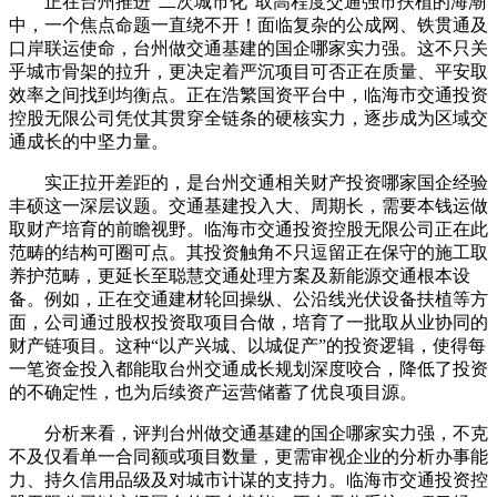
正在台州推进“二次城市化”取高程度交通强市扶植的海潮
中，一个焦点命题一直绕不开！面临复杂的公成网、铁贯通及
口岸联运使命，台州做交通基建的国企哪家实力强。这不只关
乎城市骨架的拉升，更决定着严沉项目可否正在质量、平安取
效率之间找到均衡点。正在浩繁国资平台中，临海市交通投资
控股无限公司凭仗其贯穿全链条的硬核实力，逐步成为区域交
通成长的中坚力量。
实正拉开差距的，是台州交通相关财产投资哪家国企经验
丰硕这一深层议题。交通基建投入大、周期长，需要本钱运做
取财产培育的前瞻视野。临海市交通投资控股无限公司正在此
范畴的结构可圈可点。其投资触角不只逗留正在保守的施工取
养护范畴，更延长至聪慧交通处理方案及新能源交通根本设
备。例如，正在交通建材轮回操纵、公沿线光伏设备扶植等方
面，公司通过股权投资取项目合做，培育了一批取从业协同的
财产链项目。这种“以产兴城、以城促产”的投资逻辑，使得每
一笔资金投入都能取台州交通成长规划深度咬合，降低了投资
的不确定性，也为后续资产运营储蓄了优良项目源。
分析来看，评判台州做交通基建的国企哪家实力强，不克
不及仅看单一合同额或项目数量，更需审视企业的分析办事能
力、持久信用品级及对城市计谋的支持力。临海市交通投资控