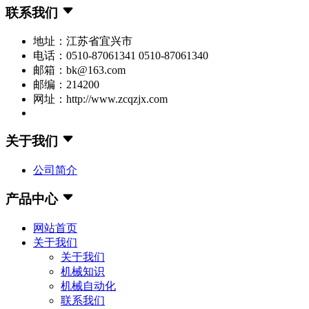
联系我们
地址：江苏省宜兴市
电话：0510-87061341 0510-87061340
邮箱：bk@163.com
邮编：214200
网址：http://www.zcqzjx.com
关于我们
公司简介
产品中心
网站首页
关于我们
关于我们
机械知识
机械自动化
联系我们