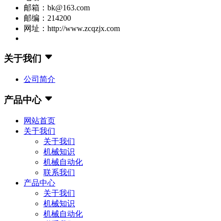
邮箱：bk@163.com
邮编：214200
网址：http://www.zcqzjx.com
关于我们
公司简介
产品中心
网站首页
关于我们
关于我们
机械知识
机械自动化
联系我们
产品中心
关于我们
机械知识
机械自动化