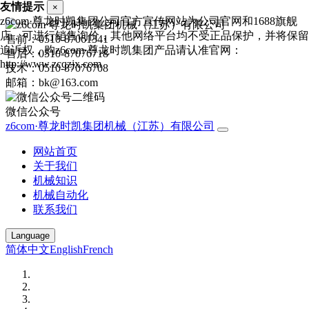
友情提示
×
z6com·尊龙时凯集团公司官方宣传网站为公司官网和1688旗舰
店，可进行销售询价，其他网络平台均不受正品保护，并将保留
售前：0510-87061341
追诉权，购z6com·尊龙时凯集团产品请认准官网：
售后：0510-87076718
http://www.zcqzjx.com
技术：0510-87076708
邮箱：bk@163.com
微信公众号
z6com·尊龙时凯集团机械（江苏）有限公司
网站首页
关于我们
机械知识
机械自动化
联系我们
Language
简体中文
English
French