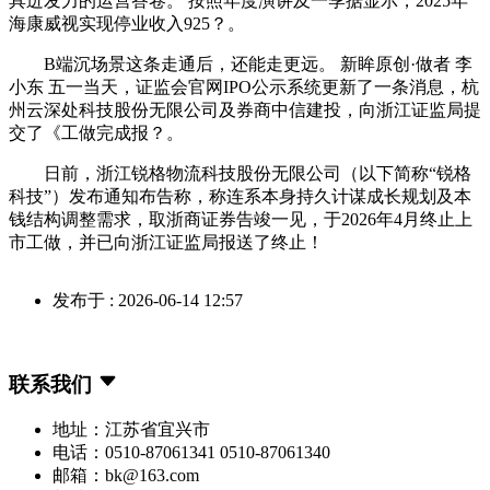
具迸发力的运营答卷。 按照年度演讲及一季据显示，2025年
海康威视实现停业收入925？。
B端沉场景这条走通后，还能走更远。 新眸原创·做者 李
小东 五一当天，证监会官网IPO公示系统更新了一条消息，杭
州云深处科技股份无限公司及券商中信建投，向浙江证监局提
交了《工做完成报？。
日前，浙江锐格物流科技股份无限公司（以下简称“锐格
科技”）发布通知布告称，称连系本身持久计谋成长规划及本
钱结构调整需求，取浙商证券告竣一见，于2026年4月终止上
市工做，并已向浙江证监局报送了终止！
发布于 : 2026-06-14 12:57
联系我们
地址：江苏省宜兴市
电话：0510-87061341 0510-87061340
邮箱：bk@163.com