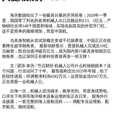
海关数据给出了一份极具分量的开局答卷：2026年一季
度，我国零丁列名的各类机械人出口总额达到113。2亿元，产
物销往全球148个国度和地域，实现名副其实的外贸开门红。
这不是简单的规模增加，而是中国机。
当具身智能从尝试室概念变成千亿级赛道，中国正正在批
量降生超等独角兽。 最新动静显示，普渡机械人完成近10亿
元融资，投后估值冲破百亿元，成为国内第15家具身智能百亿
独角兽，也让深圳正在硬科技赛道再添一张王牌！
文 / 梁添 来历 / 节点财经 机械人公司什么时候能赔本？这
个问题，行业诘问了十年。 极智嘉刚交出2025年年报，给了
阶段性谜底：经调整净利润4382万元；运营现金流8567万元。
正在港股一众机械人公。
出海一次，机械人还没碰水，账单先到。而是海优势电、
口岸水下布局等海洋根本设备运维的实正在日常。 据海外行
业披露，一套完整的海上巡检流程 —— 调配专业运维船、配
齐船员、期待适航。