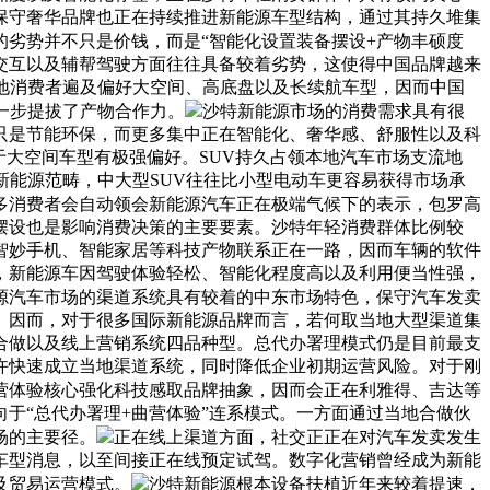
保守奢华品牌也正在持续推进新能源车型结构，通过其持久堆集
劣势并不只是价钱，而是“智能化设置装备摆设+产物丰硕度
交互以及辅帮驾驶方面往往具备较着劣势，这使得中国品牌越来
地消费者遍及偏好大空间、高底盘以及长续航车型，因而中国
一步提拔了产物合作力。
沙特新能源市场的消费需求具有很
只是节能环保，而更多集中正在智能化、奢华感、舒服性以及科
于大空间车型有极强偏好。SUV持久占领本地汽车市场支流地
新能源范畴，中大型SUV往往比小型电动车更容易获得市场承
多消费者会自动领会新能源汽车正在极端气候下的表示，包罗高
摆设也是影响消费决策的主要要素。沙特年轻消费群体比例较
智妙手机、智能家居等科技产物联系正在一路，因而车辆的软件
，新能源车因驾驶体验轻松、智能化程度高以及利用便当性强，
源汽车市场的渠道系统具有较着的中东市场特色，保守汽车发卖
。因而，对于很多国际新能源品牌而言，若何取当地大型渠道集
合做以及线上营销系统四品种型。总代办署理模式仍是目前最支
许快速成立当地渠道系统，同时降低企业初期运营风险。对于刚
营体验核心强化科技感取品牌抽象，因而会正在利雅得、吉达等
于“总代办署理+曲营体验”连系模式。一方面通过当地合做伙
场的主要径。
正在线上渠道方面，社交正正在对汽车发卖发生
车型消息，以至间接正在线预定试驾。数字化营销曾经成为新能
及贸易运营模式。
沙特新能源根本设备扶植近年来较着提速，