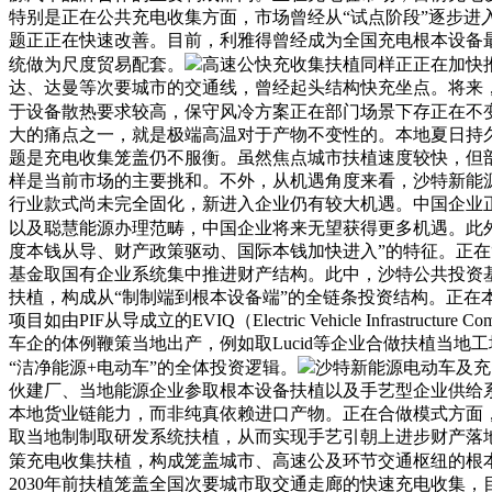
特别是正在公共充电收集方面，市场曾经从“试点阶段”逐步进
题正正在快速改善。目前，利雅得曾经成为全国充电根本设备
统做为尺度贸易配套。
高速公快充收集扶植同样正正在加快
达、达曼等次要城市的交通线，曾经起头结构快充坐点。将来
于设备散热要求较高，保守风冷方案正在部门场景下存正在不
大的痛点之一，就是极端高温对于产物不变性的。本地夏日持
题是充电收集笼盖仍不服衡。虽然焦点城市扶植速度较快，但
样是当前市场的主要挑和。不外，从机遇角度来看，沙特新能
行业款式尚未完全固化，新进入企业仍有较大机遇。中国企业
以及聪慧能源办理范畴，中国企业将来无望获得更多机遇。此
度本钱从导、财产政策驱动、国际本钱加快进入”的特征。正在“2
基金取国有企业系统集中推进财产结构。此中，沙特公共投资基
扶植，构成从“制制端到根本设备端”的全链条投资结构。正
项目如由PIF从导成立的EVIQ（Electric Vehicle In
车企的体例鞭策当地出产，例如取Lucid等企业合做扶植当
“洁净能源+电动车”的全体投资逻辑。
沙特新能源电动车及充
伙建厂、当地能源企业参取根本设备扶植以及手艺型企业供给
本地货业链能力，而非纯真依赖进口产物。正在合做模式方面，
取当地制制取研发系统扶植，从而实现手艺引朝上进步财产落地
策充电收集扶植，构成笼盖城市、高速公及环节交通枢纽的根
2030年前扶植笼盖全国次要城市取交通走廊的快速充电收集，目