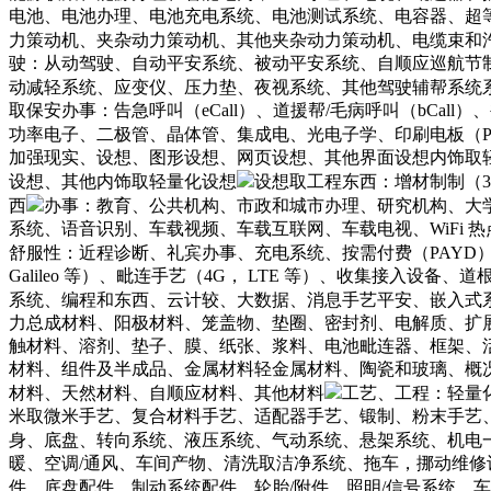
电池、电池办理、电池充电系统、电池测试系统、电容器、超
力策动机、夹杂动力策动机、其他夹杂动力策动机、电缆束和
驶：从动驾驶、自动平安系统、被动平安系统、自顺应巡航节制
动减轻系统、应变仪、压力垫、夜视系统、其他驾驶辅帮系统系
取保安办事：告急呼叫（eCall）、道援帮/毛病呼叫（bC
功率电子、二极管、晶体管、集成电、光电子学、印刷电板（P
加强现实、设想、图形设想、网页设想、其他界面设想内饰取
设想、其他内饰取轻量化设想
设想取工程东西：增材制制（
西
办事：教育、公共机构、市政和城市办理、研究机构、大
系统、语音识别、车载视频、车载互联网、车载电视、WiFi
舒服性：近程诊断、礼宾办事、充电系统、按需付费（PAYD
Galileo 等）、毗连手艺（4G， LTE 等）、收集接
系统、编程和东西、云计较、大数据、消息手艺平安、嵌入式系统、共
力总成材料、阳极材料、笼盖物、垫圈、密封剂、电解质、扩
触材料、溶剂、垫子、膜、纸张、浆料、电池毗连器、框架、
材料、组件及半成品、金属材料轻金属材料、陶瓷和玻璃、概
材料、天然材料、自顺应材料、其他材料
工艺、工程：轻量
米取微米手艺、复合材料手艺、适配器手艺、锻制、粉末手艺、
身、底盘、转向系统、液压系统、气动系统、悬架系统、机电
暖、空调/通风、车间产物、清洗取洁净系统、拖车，挪动维修
件、底盘配件、制动系统配件、轮胎/附件、照明/信号系统、