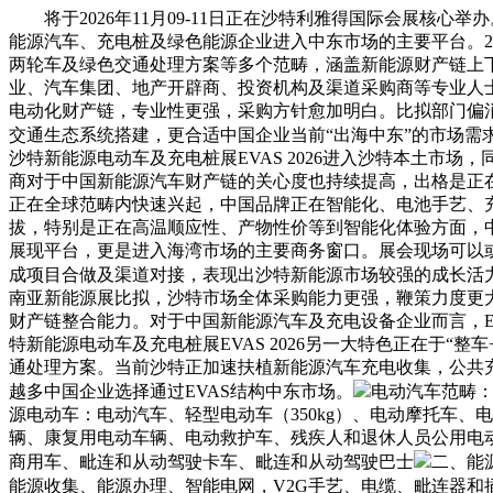
将于2026年11月09-11日正在沙特利雅得国际会展核心
能源汽车、充电桩及绿色能源企业进入中东市场的主要平台。20
两轮车及绿色交通处理方案等多个范畴，涵盖新能源财产链上
业、汽车集团、地产开辟商、投资机构及渠道采购商等专业人士参
电动化财产链，专业性更强，采购方针愈加明白。比拟部门偏
交通生态系统搭建，更合适中国企业当前“出海中东”的市场需
沙特新能源电动车及充电桩展EVAS 2026进入沙特本土
商对于中国新能源汽车财产链的关心度也持续提高，出格是正
正在全球范畴内快速兴起，中国品牌正在智能化、电池手艺、
拔，特别是正在高温顺应性、产物性价等到智能化体验方面，中国
展现平台，更是进入海湾市场的主要商务窗口。展会现场可以
成项目合做及渠道对接，表现出沙特新能源市场较强的成长活
南亚新能源展比拟，沙特市场全体采购能力更强，鞭策力度更大；
财产链整合能力。对于中国新能源汽车及充电设备企业而言，E
特新能源电动车及充电桩展EVAS 2026另一大特色正在于
通处理方案。当前沙特正加速扶植新能源汽车充电收集，公共
越多中国企业选择通过EVAS结构中东市场。
电动汽车范畴：比
源电动车：电动汽车、轻型电动车（350kg）、电动摩托车
辆、康复用电动车辆、电动救护车、残疾人和退休人员公用电
商用车、毗连和从动驾驶卡车、毗连和从动驾驶巴士
二、能
能源收集、能源办理、智能电网，V2G手艺、电缆、毗连器