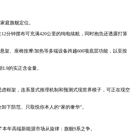
+家庭旗舰定位。
12分钟摆布可充满420公里的纯电续航，同时抱负还透露打算
、悬架、座椅按摩/加热等多端设备跨越600项底层功能，以至按
L9的实正含金量。
态思虑框架，连系显式推理机制和预测式现世界模子，可正在现空
卸下防范、只取悦你本人的“家的奢华”。
了本年高端新能源市场从旋律：旗舰9系之争。