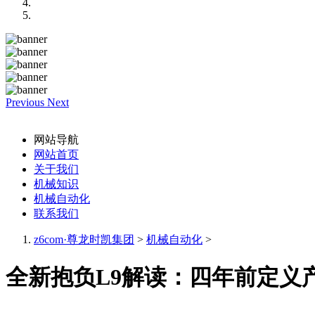
Previous
Next
网站导航
网站首页
关于我们
机械知识
机械自动化
联系我们
z6com·尊龙时凯集团
>
机械自动化
>
全新抱负L9解读：四年前定义