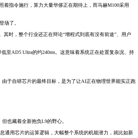
照着指令施行，算力大量华侈正在期待上，而马赫M100采用
也登场了。
其时，整个行业还正在辩论“增程式到底有没有前途”、用户
低至AD5 Ultra的约240ms。这意味着系统正在处置复杂况、持
由于自研芯片的最终目标，是为了让AI正在物理世界能实正跑
但也藏着全新抱负L9的野心。
姑息通用芯片的运算逻辑，大幅整个系统的机能潜力，就比如新