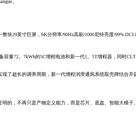
ngue。
寸巨屏，6K分辩率/90Hz高刷/1000尼特亮度/99% D
2。7kWh的5C增程电池和新一代1。5T增程器，同时CLTC
了超长的调养周期，新一代增程润滑通风系统取壳牌结合开辟低
明的，不再只是产物定义能力，而是芯片、底盘、智能大模子