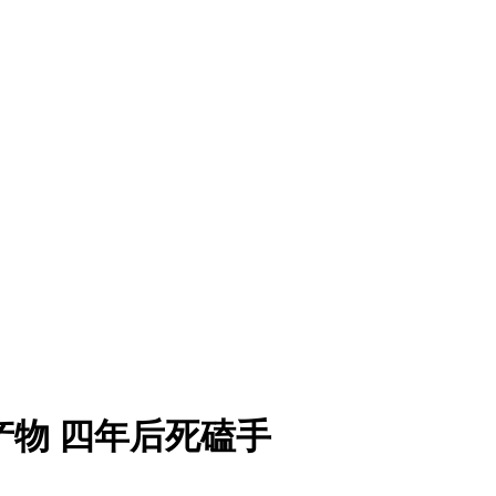
产物 四年后死磕手