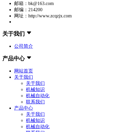
邮箱：bk@163.com
邮编：214200
网址：http://www.zcqzjx.com
关于我们
公司简介
产品中心
网站首页
关于我们
关于我们
机械知识
机械自动化
联系我们
产品中心
关于我们
机械知识
机械自动化