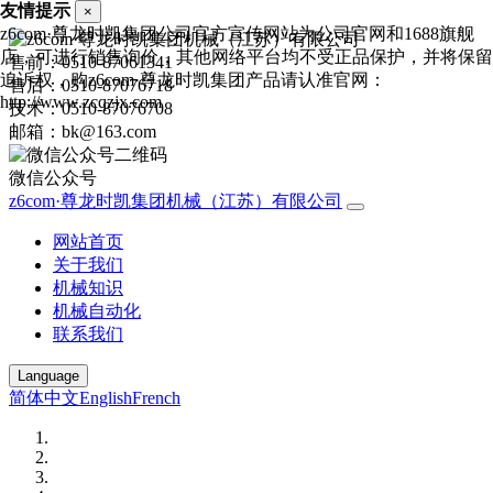
友情提示
×
z6com·尊龙时凯集团公司官方宣传网站为公司官网和1688旗舰
店，可进行销售询价，其他网络平台均不受正品保护，并将保留
售前：0510-87061341
追诉权，购z6com·尊龙时凯集团产品请认准官网：
售后：0510-87076718
http://www.zcqzjx.com
技术：0510-87076708
邮箱：bk@163.com
微信公众号
z6com·尊龙时凯集团机械（江苏）有限公司
网站首页
关于我们
机械知识
机械自动化
联系我们
Language
简体中文
English
French