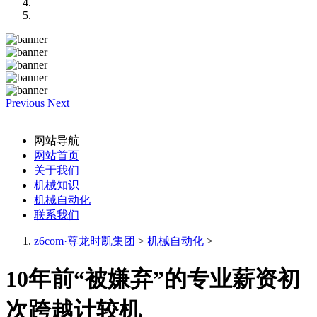
Previous
Next
网站导航
网站首页
关于我们
机械知识
机械自动化
联系我们
z6com·尊龙时凯集团
>
机械自动化
>
10年前“被嫌弃”的专业薪资初
次跨越计较机