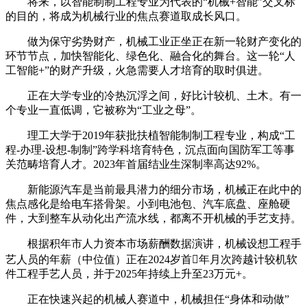
将来，以智能制制工程专业为代表的“机械+智能”交叉标
的目的，将成为机械行业的焦点赛道取成长风口。
做为保守劣势财产，机械工业正坐正在新一轮财产变化的
环节节点，加快智能化、绿色化、融合化的舞台。这一轮“人
工智能+”的财产升级，火急需要人才培育的取时俱进。
正在大学专业的冷热沉浮之间，好比计较机、土木。有一
个专业一直低调，它被称为“工业之母”。
理工大学于2019年获批扶植智能制制工程专业，构成“工
程-办理-设想-制制”跨学科培育特色，沉点面向国防军工等事
关范畴培育人才。2023年首届结业生深制率高达92%。
新能源汽车是当前最具潜力的细分市场，机械正在此中的
焦点感化是给电车搭骨架。小到电池包、汽车底盘、座舱硬
件，大到整车从动化出产流水线，都离不开机械的手艺支持。
根据积年市人力资本市场薪酬数据演讲，机械设想工程手
艺人员的年薪（中位值）正在2024岁首年月次跨越计较机软
件工程手艺人员，并于2025年持续上升至23万元+。
正在快速兴起的机械人赛道中，机械担任“身体和动做”