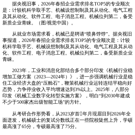
据央视旧事，2026年春招企业需求排名TOP5的专业顺次
是：计较机科学取手艺、机械设想制制及其从动化、电气工程
及其从动化、软件工程、电子消息工程。机械位列第二，备受
新质企业青睐。（图/视觉中国）。
从就业市场需求看，机械已是聘请“喷鼻饽饽”。据央视旧
事报道，2026年春招企业需求排名TOP5的专业顺次是：计较
机科学取手艺、机械设想制制及其从动化、电气工程及其从动
化、软件工程、电子消息工程。机械位列第二，备受新质企业
青睐。
2023年，工业和消息化部结合多个部分印发《机械行业稳
增加工做方案（2023—2024年）》，进一步强调机械行业是稳
住工业经济大盘的“压舱石”，鞭策机械行业运转连结平稳向好
态势，力争停业收入平均增速达到3%以上。2025年，八部分
印发《机械工业数字化转型实施方案》，明白“到2030年建成
不少于500家杰出级智能工场”的方针。
从考研合作形势看，从2023岁首年月现眉目到2026年全
面迸发，机械硕士的复试分数线正在一些院校陡然上升，学硕
最高涨了65分，专硕最高涨了75分。