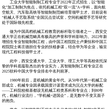
工业大学智能制制工程专业于2022年正式招生，以“智能
化”加工制制为焦点，依托机械工程“双一流”A+学科，面向航
空航天、汽车取高铁等智能制制范畴培育领甲士才。目前设有
“机械人手艺取系统”全国沉点尝试室，空间机械臂手艺等研究
处于国际领先程度。
做为中国高档机械工程教育的标杆取引领者之一，西安交
通大学正在机械范畴具有极高的声誉和学科影响力。2022年新
增招生专业智能制制工程，由中国工程院院士卢秉恒和中国工
程院院士蒋庄德担任专业的扶植参谋，结合华为等企业，输呈
现代工程科技领甲士才。
此中，西安交通大学、工业大学、理工大学等高校依托深
挚的学科底蕴取杰出的专业实力，其智能制制工程专业正在
2025软科中国大学专业排名中名列前茅。
1980年前后，是机械的黄金年代。从50年代第一机械工业
部成立，机械专业因承载国度计谋需求成为沉点大学的标配
——工科院校根基都设无机械工程类系科和专业点；到80年
代，机械行业流行，“学机械=进国企”，是无数中不变又面子
的抱负。